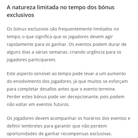
A natureza limitada no tempo dos bónus
exclusivos
Os bónus exclusivos são frequentemente limitados no
tempo, o que significa que os jogadores devem agir
rapidamente para os ganhar. Os eventos podem durar de
alguns dias a várias semanas, criando urgência para os
jogadores participarem.
Este aspecto sensível ao tempo pode levar a um aumento
do envolvimento dos jogadores, já que muitos se esforçam
para completar desafios antes que o evento termine.
Perder estes bónus pode ser decepcionante, pois podem
não voltar em eventos futuros.
Os jogadores devem acompanhar os horários dos eventos e
definir lembretes para garantir que não perdem
oportunidades de ganhar recompensas exclusivas.