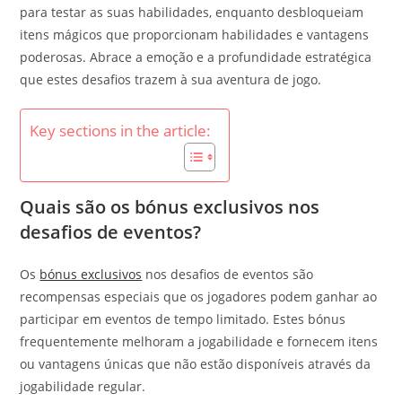
para testar as suas habilidades, enquanto desbloqueiam
itens mágicos que proporcionam habilidades e vantagens
poderosas. Abrace a emoção e a profundidade estratégica
que estes desafios trazem à sua aventura de jogo.
Key sections in the article:
Quais são os bónus exclusivos nos
desafios de eventos?
Os
bónus exclusivos
nos desafios de eventos são
recompensas especiais que os jogadores podem ganhar ao
participar em eventos de tempo limitado. Estes bónus
frequentemente melhoram a jogabilidade e fornecem itens
ou vantagens únicas que não estão disponíveis através da
jogabilidade regular.