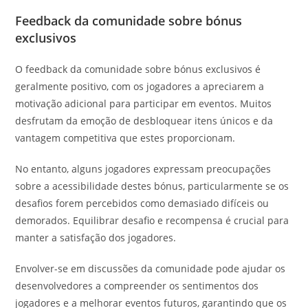
Feedback da comunidade sobre bónus
exclusivos
O feedback da comunidade sobre bónus exclusivos é
geralmente positivo, com os jogadores a apreciarem a
motivação adicional para participar em eventos. Muitos
desfrutam da emoção de desbloquear itens únicos e da
vantagem competitiva que estes proporcionam.
No entanto, alguns jogadores expressam preocupações
sobre a acessibilidade destes bónus, particularmente se os
desafios forem percebidos como demasiado difíceis ou
demorados. Equilibrar desafio e recompensa é crucial para
manter a satisfação dos jogadores.
Envolver-se em discussões da comunidade pode ajudar os
desenvolvedores a compreender os sentimentos dos
jogadores e a melhorar eventos futuros, garantindo que os