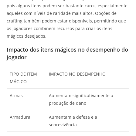
pois alguns itens podem ser bastante caros, especialmente
aqueles com níveis de raridade mais altos. Opções de
crafting também podem estar disponíveis, permitindo que
os jogadores combinem recursos para criar os itens
mágicos desejados.
Impacto dos itens mágicos no desempenho do
jogador
TIPO DE ITEM
IMPACTO NO DESEMPENHO
MÁGICO
Armas
Aumentam significativamente a
produção de dano
Armadura
Aumentam a defesa e a
sobrevivência