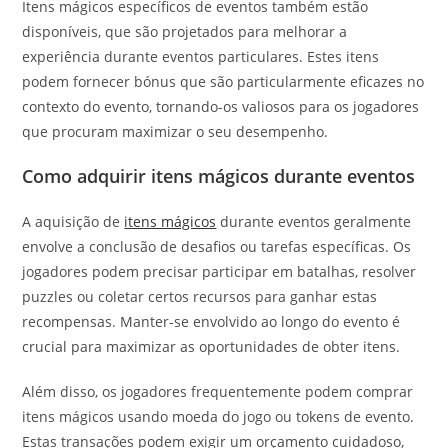
Itens mágicos específicos de eventos também estão
disponíveis, que são projetados para melhorar a
experiência durante eventos particulares. Estes itens
podem fornecer bónus que são particularmente eficazes no
contexto do evento, tornando-os valiosos para os jogadores
que procuram maximizar o seu desempenho.
Como adquirir itens mágicos durante eventos
A aquisição de
itens mágicos
durante eventos geralmente
envolve a conclusão de desafios ou tarefas específicas. Os
jogadores podem precisar participar em batalhas, resolver
puzzles ou coletar certos recursos para ganhar estas
recompensas. Manter-se envolvido ao longo do evento é
crucial para maximizar as oportunidades de obter itens.
Além disso, os jogadores frequentemente podem comprar
itens mágicos usando moeda do jogo ou tokens de evento.
Estas transações podem exigir um orçamento cuidadoso,