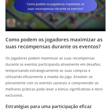
Como podem os jogadores maximizar as
suas recompensas durante os eventos?
Os jogadores podem maximizar as suas recompensas
durante os eventos participando ativamente em desafios,
temporizando estrategicamente as suas compras e
utilizando eficazmente a moeda do jogo. Envolver-se
plenamente com os eventos sazonais e compreender as
melhores práticas pode levar a bónus significativos e itens
exclusivos.
Estratégias para uma participação eficaz