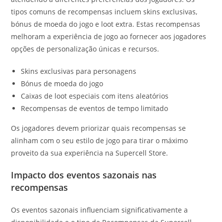
tipos comuns de recompensas incluem skins exclusivas,
bónus de moeda do jogo e loot extra. Estas recompensas
melhoram a experiência de jogo ao fornecer aos jogadores
opções de personalização únicas e recursos.
Skins exclusivas para personagens
Bónus de moeda do jogo
Caixas de loot especiais com itens aleatórios
Recompensas de eventos de tempo limitado
Os jogadores devem priorizar quais recompensas se
alinham com o seu estilo de jogo para tirar o máximo
proveito da sua experiência na Supercell Store.
Impacto dos eventos sazonais nas
recompensas
Os eventos sazonais influenciam significativamente a