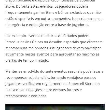
disponibilidade e o tipo de Recompensas da Supercell
Store. Durante estes eventos, os jogadores podem
frequentemente ganhar itens e bónus exclusivos que não
estão disponíveis em outros momentos. Isso cria um senso
de urgência e excitação entre a base de jogadores.
Por exemplo, eventos temáticos de feriados podem
introduzir skins únicas ou desafios especiais que oferecem
recompensas melhoradas. Os jogadores devem participar
ativamente nestes eventos para aproveitar ao máximo as
ofertas de tempo limitado.
Manter-se envolvido durante eventos sazonais pode levar a
recompensas substanciais, tornando vantajoso para os
jogadores verificarem regularmente a Supercell Store em
busca de atualizações sobre eventos futuros e
recompensas associadas.