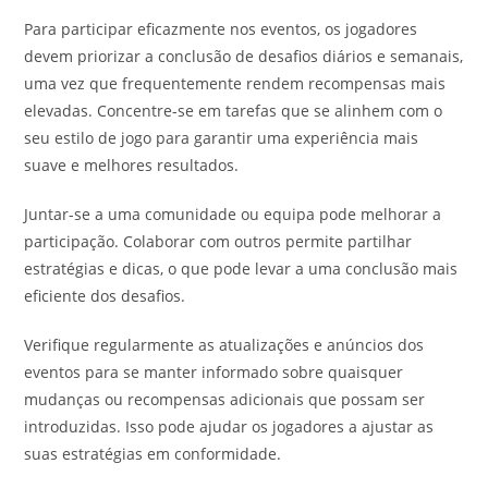
Para participar eficazmente nos eventos, os jogadores
devem priorizar a conclusão de desafios diários e semanais,
uma vez que frequentemente rendem recompensas mais
elevadas. Concentre-se em tarefas que se alinhem com o
seu estilo de jogo para garantir uma experiência mais
suave e melhores resultados.
Juntar-se a uma comunidade ou equipa pode melhorar a
participação. Colaborar com outros permite partilhar
estratégias e dicas, o que pode levar a uma conclusão mais
eficiente dos desafios.
Verifique regularmente as atualizações e anúncios dos
eventos para se manter informado sobre quaisquer
mudanças ou recompensas adicionais que possam ser
introduzidas. Isso pode ajudar os jogadores a ajustar as
suas estratégias em conformidade.