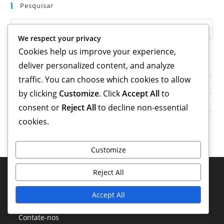
Pesquisar
We respect your privacy
Cookies help us improve your experience,
Arquivo
deliver personalized content, and analyze
traffic. You can choose which cookies to allow
March 2026
by clicking
Customize
. Click
Accept All
to
February 2026
consent or
Reject All
to decline non-essential
cookies.
Customize
Reject All
Jurídico
Accept All
Preferências de cookies
Contate-nos