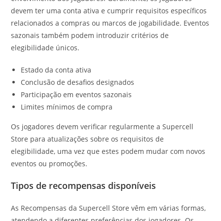
devem ter uma conta ativa e cumprir requisitos específicos
relacionados a compras ou marcos de jogabilidade. Eventos
sazonais também podem introduzir critérios de
elegibilidade únicos.
Estado da conta ativa
Conclusão de desafios designados
Participação em eventos sazonais
Limites mínimos de compra
Os jogadores devem verificar regularmente a Supercell
Store para atualizações sobre os requisitos de
elegibilidade, uma vez que estes podem mudar com novos
eventos ou promoções.
Tipos de recompensas disponíveis
As Recompensas da Supercell Store vêm em várias formas,
atendendo a diferentes preferências dos jogadores. Os