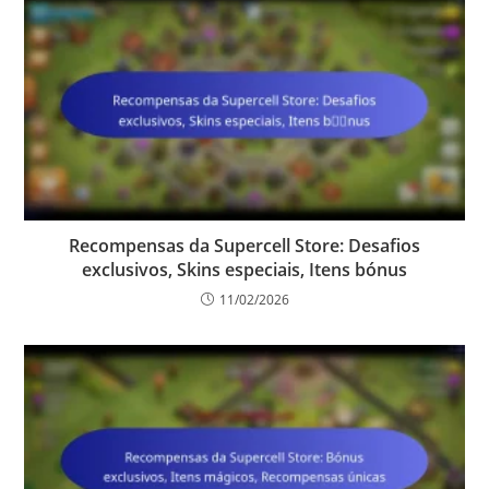
Recompensas da Supercell Store: Desafios
exclusivos, Skins especiais, Itens bónus
11/02/2026