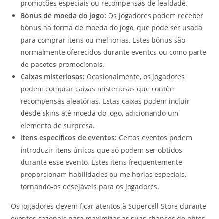
promoções especiais ou recompensas de lealdade.
Bónus de moeda do jogo:
Os jogadores podem receber
bónus na forma de moeda do jogo, que pode ser usada
para comprar itens ou melhorias. Estes bónus são
normalmente oferecidos durante eventos ou como parte
de pacotes promocionais.
Caixas misteriosas:
Ocasionalmente, os jogadores
podem comprar caixas misteriosas que contêm
recompensas aleatórias. Estas caixas podem incluir
desde skins até moeda do jogo, adicionando um
elemento de surpresa.
Itens específicos de eventos:
Certos eventos podem
introduzir itens únicos que só podem ser obtidos
durante esse evento. Estes itens frequentemente
proporcionam habilidades ou melhorias especiais,
tornando-os desejáveis para os jogadores.
Os jogadores devem ficar atentos à Supercell Store durante
eventos sazonais para maximizar as suas chances de obter