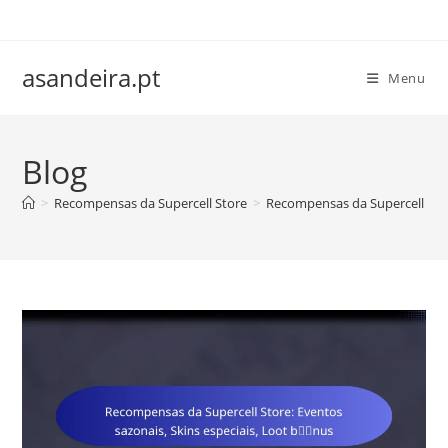
Skip
to
content
asandeira.pt
Menu
Blog
>
Recompensas da Supercell Store
>
Recompensas da Supercell Stor