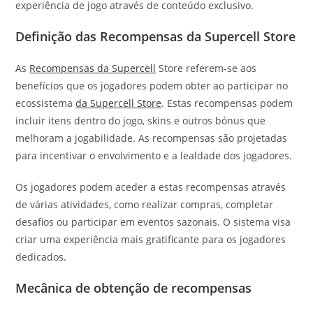
experiência de jogo através de conteúdo exclusivo.
Definição das Recompensas da Supercell Store
As
Recompensas da Supercell
Store referem-se aos
benefícios que os jogadores podem obter ao participar no
ecossistema
da Supercell Store
. Estas recompensas podem
incluir itens dentro do jogo, skins e outros bónus que
melhoram a jogabilidade. As recompensas são projetadas
para incentivar o envolvimento e a lealdade dos jogadores.
Os jogadores podem aceder a estas recompensas através
de várias atividades, como realizar compras, completar
desafios ou participar em eventos sazonais. O sistema visa
criar uma experiência mais gratificante para os jogadores
dedicados.
Mecânica de obtenção de recompensas